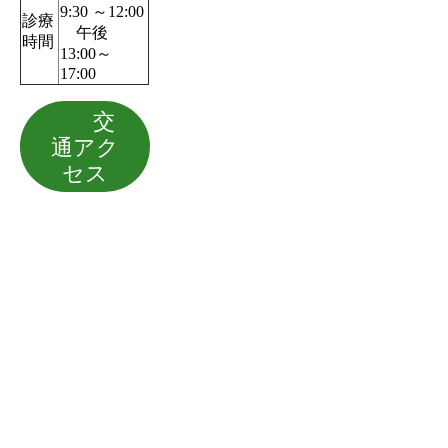
9:30 ～12:00
診療
午後
時間
13:00～
17:00
交
通アク
セス