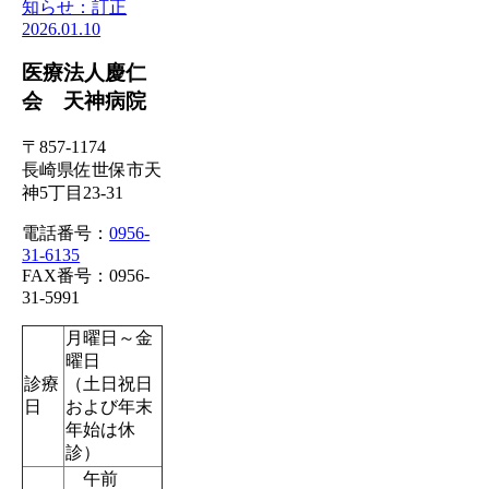
知らせ：訂正
2026.01.10
医療法人慶仁
会 天神病院
〒857-1174
長崎県佐世保市天
神5丁目23-31
電話番号：
0956-
31-6135
FAX番号：0956-
31-5991
月曜日～金
曜日
診療
（土日祝日
日
および年末
年始は休
診）
午前