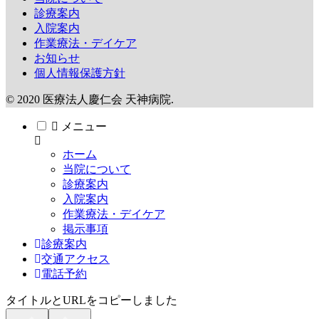
診療案内
入院案内
作業療法・デイケア
お知らせ
個人情報保護方針
© 2020 医療法人慶仁会 天神病院.
メニュー
ホーム
当院について
診療案内
入院案内
作業療法・デイケア
掲示事項
診療案内
交通アクセス
電話予約
タイトルとURLをコピーしました