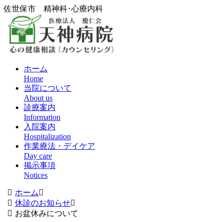
佐世保市 精神科･心療内科
ホーム
Home
当院について
About us
診療案内
Information
入院案内
Hospitalization
作業療法・デイケア
Day care
掲示事項
Notices
ホーム
休診のお知らせ
お盆休みについて