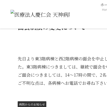
ホ
Ho
ホーム
病院からのお知らせ
面会制限の変更について
面会制限の変更について
先日より東3階病棟と西2階病棟の面会を中止
た。東3階病棟につきましては、継続で面会を
ご面会につきましては、14～17時の間で、2
ご不明な点は、各病棟へお電話でお尋ね下さ
病院からのお知らせ