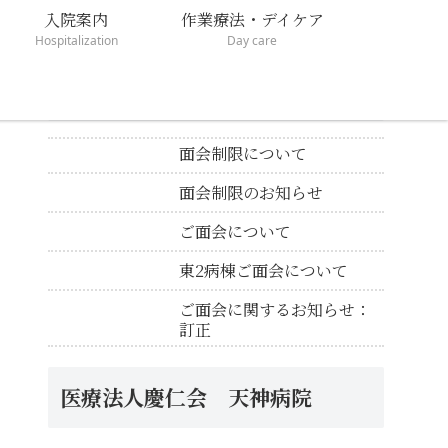
入院案内
作業療法・デイケア
Hospitalization
Day care
新着のお知らせ
面会制限について
面会制限のお知らせ
ご面会について
東2病棟ご面会について
ご面会に関するお知らせ：
訂正
医療法人慶仁会 天神病院