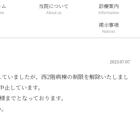
ーム
当院について
診療案内
me
About us
Information
掲示事項
Notices
2023.07.07
していましたが、西2階病棟の制限を解除いたしまし
中止しています。
名様までとなっております。
い。