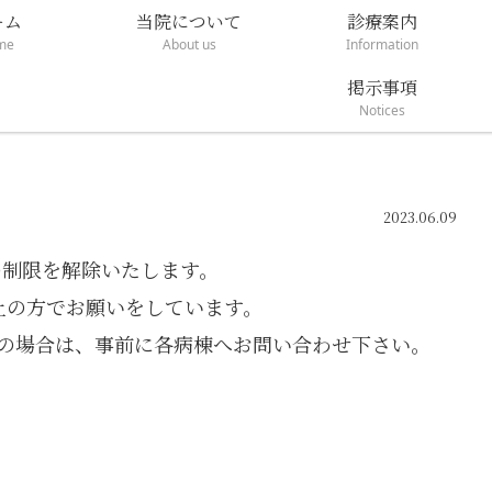
ーム
当院について
診療案内
me
About us
Information
掲示事項
Notices
2023.06.09
の制限を解除いたします。
以上の方でお願いをしています。
上の場合は、事前に各病棟へお問い合わせ下さい。