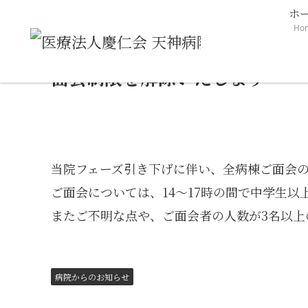
ホ
Ho
ホーム
病院からのお知らせ
面会制限を解除いたします
面会制限を解除いたします
当院フェーズ引き下げに伴い、全病棟ご面会
ご面会については、14～17時の間で中学生
またご不明な点や、ご面会者の人数が3名以
病院からのお知らせ