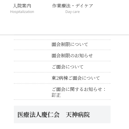
入院案内
作業療法・デイケア
Hospitalization
Day care
新着のお知らせ
面会制限について
面会制限のお知らせ
ご面会について
東2病棟ご面会について
ご面会に関するお知らせ：
訂正
医療法人慶仁会 天神病院