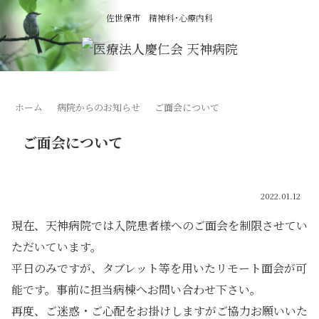
佐世保市 精神科･心療内科
ホーム
病院からのお知らせ
ご面会について
ご面会について
2022.01.12
現在、天神病院では入院患者様へのご面会を制限させてい
ただいています。
平日のみですが、タブレット等を用いたリモート面会が可
能です。事前に担当病棟へお問い合わせ下さい。
再度、ご迷惑・ご心配をお掛けしますがご協力お願いいた