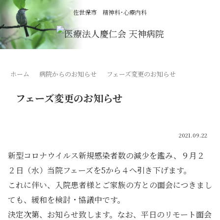
佐世保市 精神科･心療内科
ホーム
病院からのお知らせ
フェーズ変更のお知らせ
フェーズ変更のお知らせ
2021.09.22
新型コロナウイルス新規感染者数の減少を鑑み、９月２
２日（水）当院フェーズを5から４へ引き下げます。
これに伴い、入院患者様とご家族の方との面会につきまし
ても、緩和を検討・協議中です。
決定次第、お知らせ致します。なお、平日のリモート面会