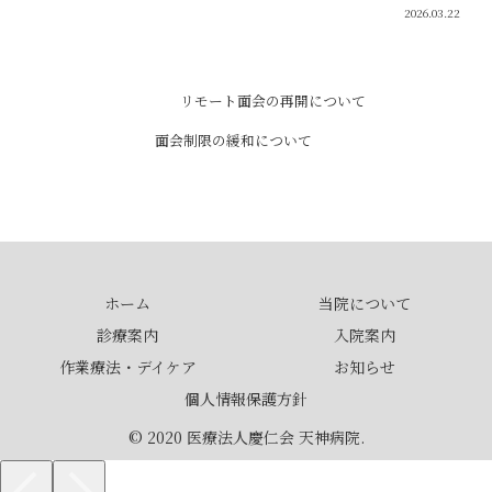
2026.03.22
リモート面会の再開について
面会制限の緩和について
ホーム
当院について
診療案内
入院案内
作業療法・デイケア
お知らせ
個人情報保護方針
© 2020 医療法人慶仁会 天神病院.